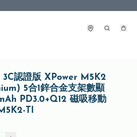
| 3C認證版 XPower M5K2
tanium) 5合1鋅合金支架數顯
mAh PD3.0+Q12 磁吸移動
5K2-TI