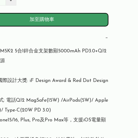
+
加至購物車
−
M5K2 5合1鋅合金支架數顯5000mAh PD3.0+QI2 
源

計大獎: iF Design Award & Red Dot Design 
 電話QI2 MagSafe(15W) /AirPods(5W)/ Apple 
/ Type-C(20W PD 3.0)

ne15/16, Plus, Pro及Pro Max等，支援iOS電量顯