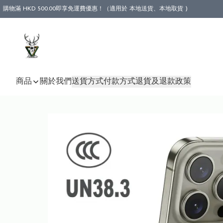
購物滿 HKD 500.00即享免運費優惠！（適用於 本地送貨、本地取貨 )
商品
關於我們
送貨方式
付款方式
退貨及退款政策