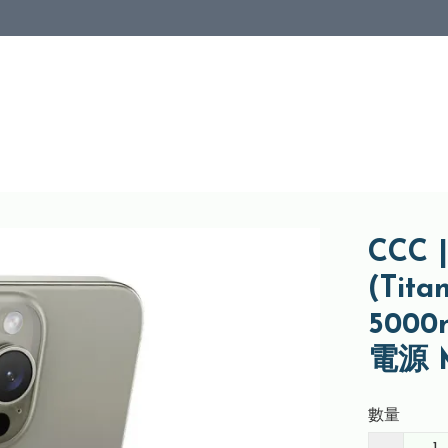
CCC 
(Ti
5000
電源 M
數量