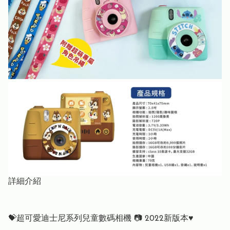
詳細介紹
💝超可愛迪士尼系列兒童數碼相機 📷 2022新版本♥️