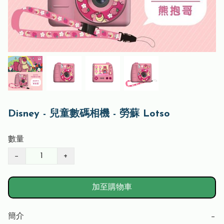
Disney - 兒童數碼相機 - 勞蘇 Lotso
數量
−
+
加至購物車
簡介
−