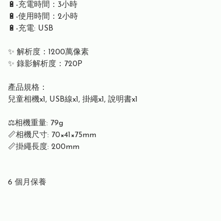
🔋-充電時間：3小時
🔋-使用時間：2小時
🔋-充電: USB
✨ 解析度：1200萬像素
✨ 錄影解析度：720P
產品規格：
兒童相機x1, USB線x1, 掛繩x1, 說明書x1
⚖️相機重量: 79g
📏相機尺寸: 70×41×75mm
📏掛繩長度: 200mm
6 個月保養