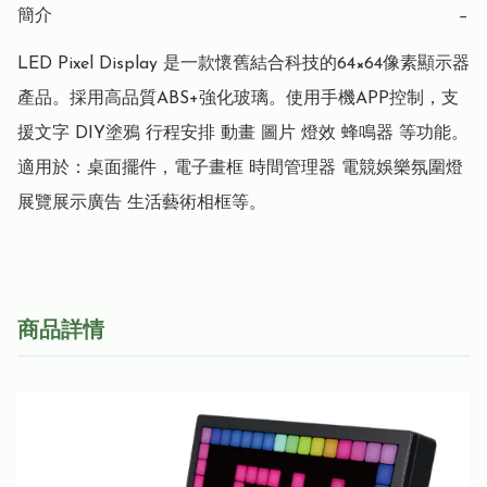
簡介
−
LED Pixel Display 是一款懷舊結合科技的64×64像素顯示器
產品。採用高品質ABS+強化玻璃。使用手機APP控制，支
援文字 DIY塗鴉 行程安排 動畫 圖片 燈效 蜂鳴器 等功能。
適用於：桌面擺件，電子畫框 時間管理器 電競娛樂氛圍燈
展覽展示廣告 生活藝術相框等。
商品詳情