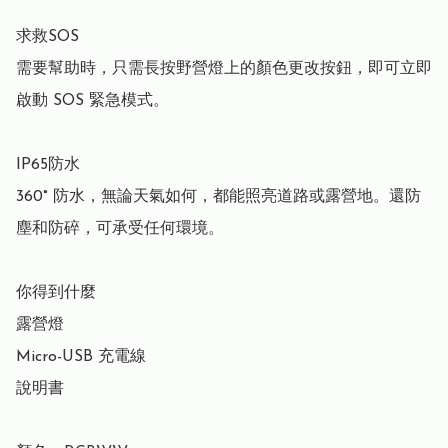
求救SOS

需要幫助時，只需長按野營燈上的顏色更改按鈕，即可立即
啟動 SOS 緊急模式。

IP65防水

360° 防水，無論天氣如何，都能照亮道路或露營地。還防
塵和防碎，可承受任何環境。

你得到什麼

露營燈

Micro-USB 充電線

說明書
