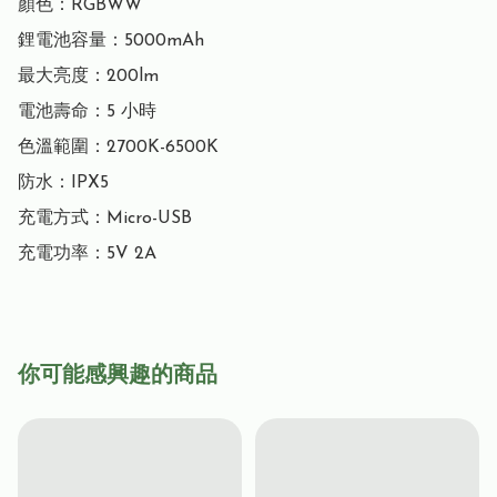
顏色：RGBWW

鋰電池容量：5000mAh

最大亮度：200lm

電池壽命：5 小時

色溫範圍：2700K-6500K

防水：IPX5

充電方式：Micro-USB

充電功率：5V 2A
你可能感興趣的商品