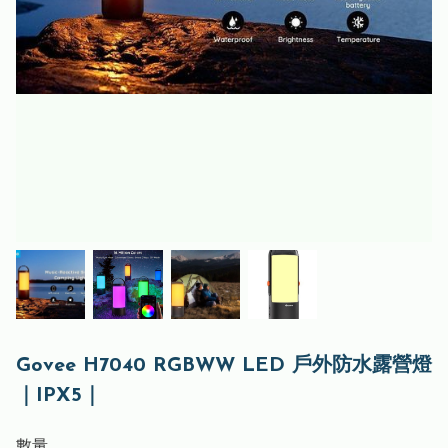
Govee H7040 RGBWW LED 戶外防水露營燈
｜IPX5｜
數量