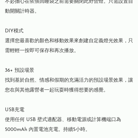
不必擔心在依偎回睡袋之前需要關閉此野營燈。只需設置自
動開關計時器。

DIY模式

選擇您最喜歡的顏色和移動效果來創建自定義燈光效果，只
需輕輕一按即可保存和再次播放。

36+ 預設場景

找到基於自然、情感和假期的充滿活力的預設場景效果，讓
您在與其他露營者一起玩耍時獲得想要的感覺。

USB充電

使用任何 USB 壁式適配器、移動電源或計算機端口為 
5000mAh 內置電池充電。持續5小時。
