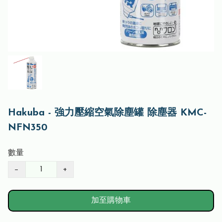
Hakuba - 強力壓縮空氣除塵罐 除塵器 KMC-
NFN350
數量
−
+
加至購物車