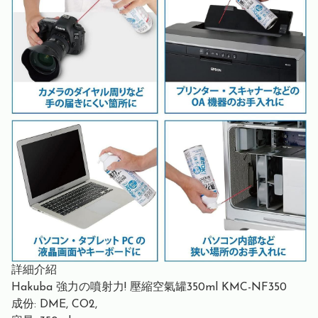
詳細介紹
Hakuba 強力の噴射力! 壓縮空氣罐350ml KMC-NF350
成份: DME, CO2,