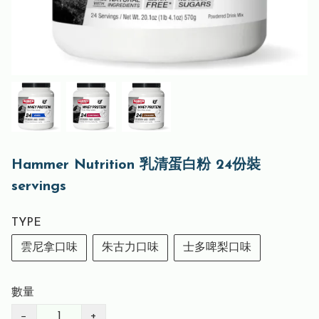
Hammer Nutrition 乳清蛋白粉 24份裝
servings
TYPE
雲尼拿口味
朱古力口味
士多啤梨口味
數量
−
+