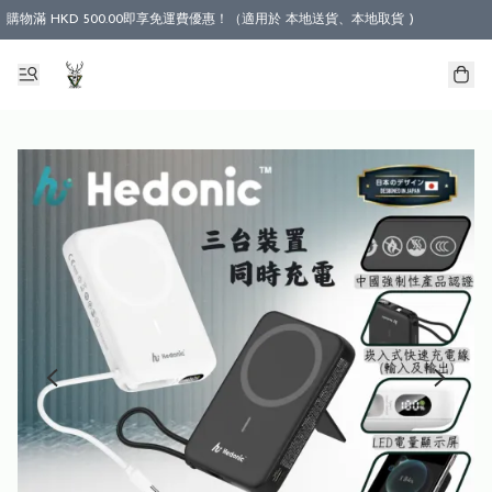
購物滿 HKD 500.00即享免運費優惠！（適用於 本地送貨、本地取貨 )