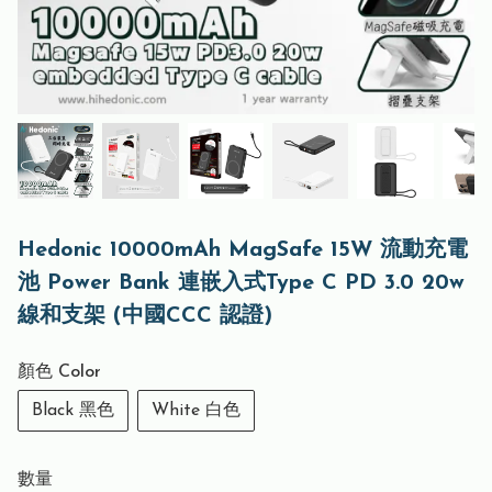
Hedonic 10000mAh MagSafe 15W 流動充電
池 Power Bank 連嵌入式Type C PD 3.0 20w
線和支架 (中國CCC 認證)
顏色 Color
Black 黑色
White 白色
數量