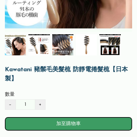
Kawatani 豬鬃毛美髮梳 防靜電捲髮梳【日本
製】
數量
−
+
加至購物車