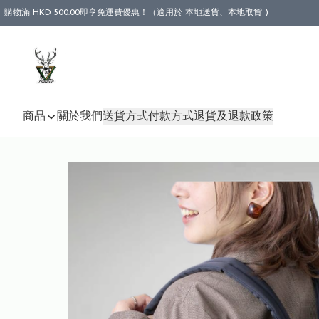
購物滿 HKD 500.00即享免運費優惠！（適用於 本地送貨、本地取貨 )
商品
關於我們
送貨方式
付款方式
退貨及退款政策