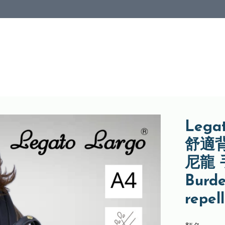
Legat
舒適背囊
尼龍 
Burde
repel