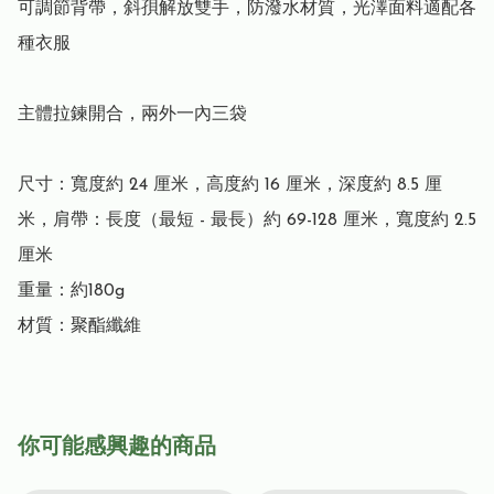
可調節背帶，斜孭解放雙手，防潑水材質，光澤面料適配各
種衣服

主體拉鍊開合，兩外一內三袋

尺寸：寬度約 24 厘米，高度約 16 厘米，深度約 8.5 厘
米，肩帶：長度（最短 - 最長）約 69-128 厘米，寬度約 2.5 
厘米

重量：約180g

材質：聚酯纖維
你可能感興趣的商品