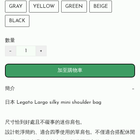
GRAY
YELLOW
GREEN
BEIGE
BLACK
數量
−
+
加至購物車
簡介
−
日本 Legato Largo silky mini shoulder bag

尺寸恰到好處且不礙事的迷你肩包。

設計乾淨簡約、適合四季使用的單肩包。不僅適合搭配休閒