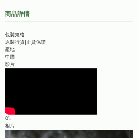
商品詳情
包裝規格
原裝行貨|正貨保證
產地
中國
影片
01.
相片