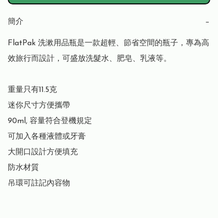
簡介
−
FlatPak 洗漱用品瓶是一款超輕、節省空間的瓶子，專為高
效旅行而設計，可盛放洗髮水、肥皂、乳液等。

重量只有11.5克

迷你尺寸方便攜帶

90ml, 容量符合登機規定

可加入各種液體或牙膏

大開口設計方便填充

防水材質

吊環可註記內容物