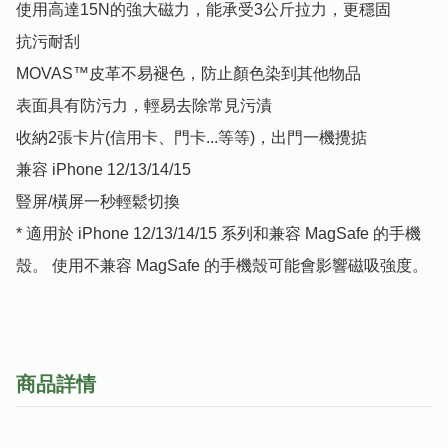
使用高達15N的強大磁力，能承受3公斤拉力，更穩固

抗污耐刮

MOVAS™皮革不易褪色，防止顏色染到其他物品

表面具有防污力，輕易去除常見污漬

收納2張卡片(信用卡、門卡...等等)，出門一機攪掂

兼容 iPhone 12/13/14/15

豎屏/橫屏一秒輕鬆切換

* 適用於 iPhone 12/13/14/15 系列和兼容 MagSafe 的手機
殼。 使用不兼容 MagSafe 的手機殼可能會影響磁吸強度。
商品詳情