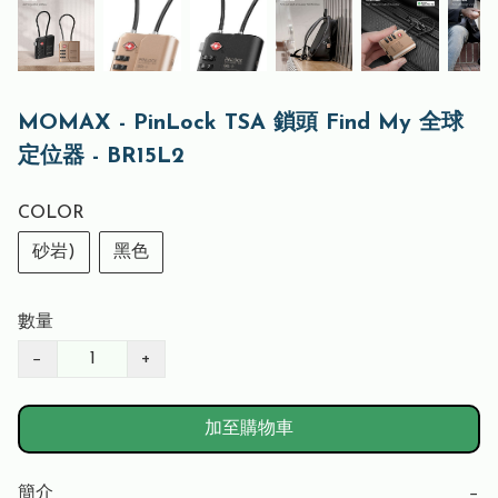
MOMAX - PinLock TSA 鎖頭 Find My 全球
定位器 - BR15L2
COLOR
砂岩)
黑色
數量
−
+
加至購物車
簡介
−