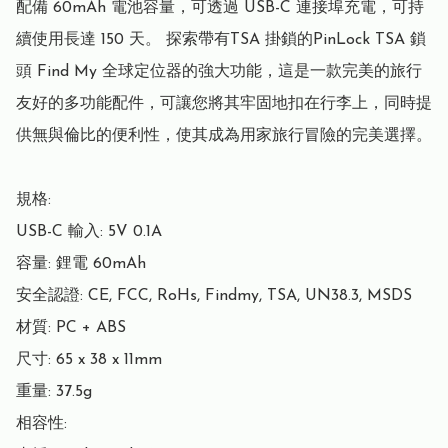
配備 60mAh 電池容量，可透過 USB-C 連接埠充電，可持
續使用長達 150 天。 探索帶有TSA 掛鎖的PinLock TSA 鎖
頭 Find My 全球定位器的強大功能，這是一款完美的旅行
友好的多功能配件，可讓您將其牢固地扣在行李上，同時提
供無與倫比的便利性，使其成為用家旅行冒險的完美選擇。

規格:

USB-C 輸入: 5V 0.1A

容量: 鋰電 60mAh

安全認證: CE, FCC, RoHs, Findmy, TSA, UN38.3, MSDS

材質: PC + ABS

尺寸: 65 x 38 x 11mm

重量: 37.5g

相容性:
