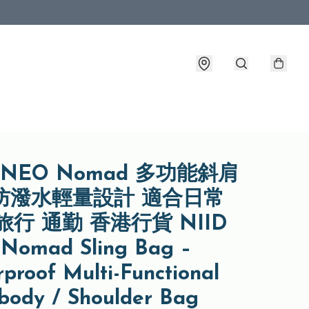
D NEO Nomad 多功能斜肩
 防潑水輕量設計 適合日常
旅行 通勤 香港行貨 NIID
Nomad Sling Bag –
proof Multi-Functional
body / Shoulder Bag