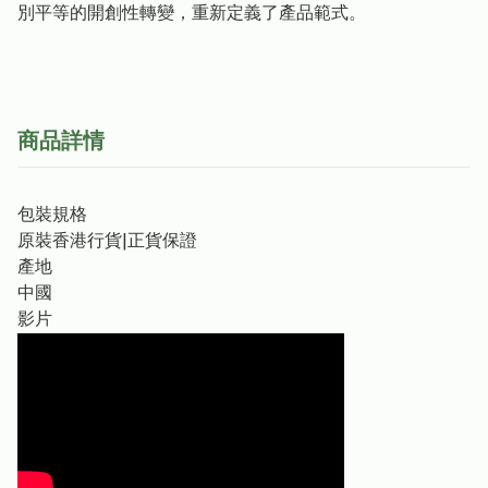
別平等的開創性轉變，重新定義了產品範式。
商品詳情
包裝規格
原裝香港行貨|正貨保證
產地
中國
影片