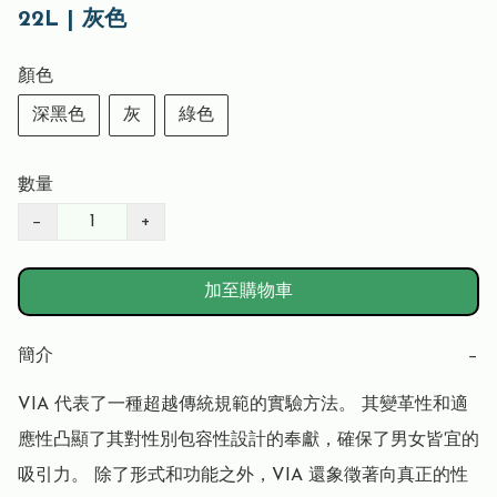
22L | 灰色
顏色
深黑色
灰
綠色
數量
−
+
加至購物車
簡介
−
VIA 代表了一種超越傳統規範的實驗方法。 其變革性和適
應性凸顯了其對性別包容性設計的奉獻，確保了男女皆宜的
吸引力。 除了形式和功能之外，VIA 還象徵著向真正的性