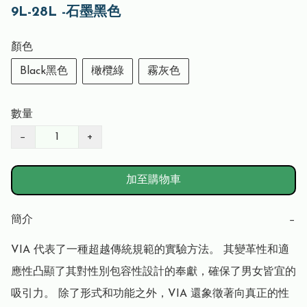
9L-28L -石墨黑色
顏色
Black黑色
橄欖綠
霧灰色
數量
−
+
加至購物車
簡介
−
VIA 代表了一種超越傳統規範的實驗方法。 其變革性和適
應性凸顯了其對性別包容性設計的奉獻，確保了男女皆宜的
吸引力。 除了形式和功能之外，VIA 還象徵著向真正的性