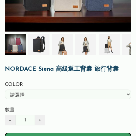
NORDACE Siena 高級返工背囊 旅行背囊
COLOR
數量
−
+