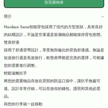
加至購物車
簡介
−
Nordace Siena智能背包採用了現代的方型形狀，具有良好
的結構設計，不論是空著還是裝滿物品都能保持背包形體。

雙肩舒適

採用了舒適背帶設計，享受無與倫比的背負舒適感。無論是
短途旅行還是長途旅行，軟墊肩帶都是完美的選擇，可根據
您的需要進行調整。

輕鬆遠離扒手

將您的貴重物品存放在背部的防盜口袋中，讓扒手無處可
逃。設計非常仔細，可以存放你的錢包、護照和其他必需
品。

與您的行李箱一起移動
