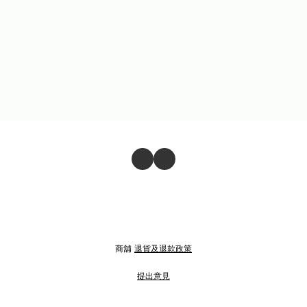
商舖
退貨及退款政策
提出意見