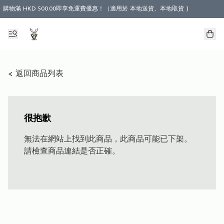
購物滿 HKD 500.00即享免運費優惠！（適用於 本地送貨、本地取貨 )
< 返回商品列表
很抱歉
無法在網站上找到此商品，此商品可能已下架。
請檢查商品連結是否正確。