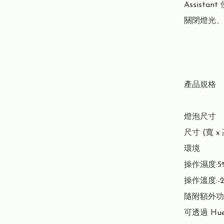
Assist
關閉燈光、
產品規格

燈泡尺寸

尺寸 (寬 x 高
環境

操作濕度:5%
操作溫度:-20
隨附額外功
可透過 Hu