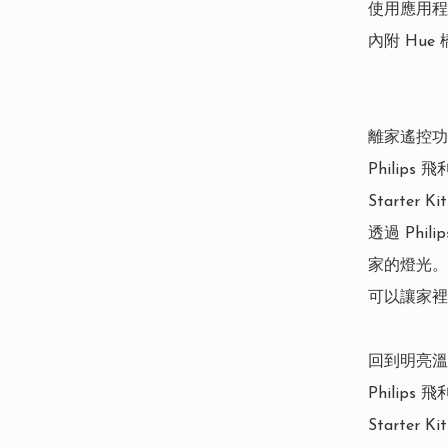
使用應用程
內附 Hue 
離家遙控功
Philips 飛
Starter K
透過 Phi
家的燈光。
可以讓家裡
回到明亮溫
Philips 飛
Starter K