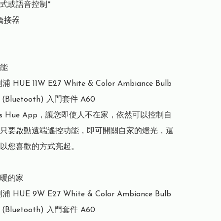
式或語音控制*

橋接器

能

利浦 HUE 11W E27 White & Color Ambiance Bulb 
it (Bluetooth) 入門套件 A60

lips Hue App，讓您即使人不在家，依然可以控制自
只要啟動遠端遙控功能，即可開關自家的燈光，還
以您喜歡的方式亮起。

暖的家

利浦 HUE 9W E27 White & Color Ambiance Bulb 
it (Bluetooth) 入門套件 A60
