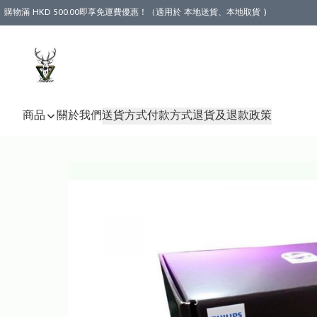
購物滿 HKD 500.00即享免運費優惠！（適用於 本地送貨、本地取貨 )
商品
關於我們
送貨方式
付款方式
退貨及退款政策