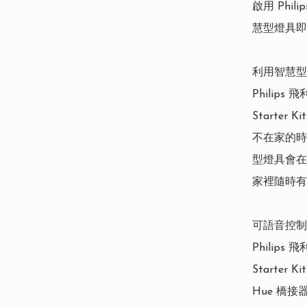
啟用 Phi
慧型燈具即
利用智慧型
Philips 飛
Starter K
不在家的時候
型燈具會在
家裡隨時有
可語音控制
Philips 飛
Starter K
Hue 橋接器可