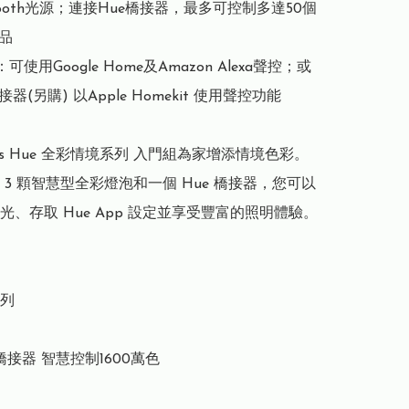
uetooth光源；連接Hue橋接器，最多可控制多達50個
品

可使用Google Home及Amazon Alexa聲控；或
器(另購) 以Apple Homekit 使用聲控功能

lips Hue 全彩情境系列 入門組為家增添情境色彩。
 3 顆智慧型全彩燈泡和一個 Hue 橋接器，您可以
光、存取 Hue App 設定並享受豐富的照明體驗。

列

 橋接器 智慧控制1600萬色
