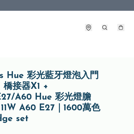
lips Hue 彩光藍牙燈泡入門
( 橋接器X1 +
E27/A60 Hue 彩光燈膽
丨11W A60 E27｜1600萬色
ge set