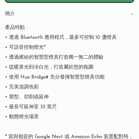
簡介
−
產品特點 :

• 透過 Bluetooth 應用程式，最多可控制 10 盞燈具

• 可語音控制燈光*

• 透過繽紛的智慧型燈具打造獨一無二的體驗

• 從暖黃光到冷白光，打造屬於您的氛圍

• 使用 Hue Bridge# 充分發揮智慧型燈具功能

• 完美混調色彩

• 塑型、切割或延伸

• 最長可延伸至 33 英尺

• 動態燈光場景

* 當與相容的 Google Nest 或 Amazon Echo 裝置配對時，