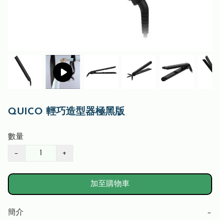
QUICO 輕巧造型器極黑版
數量
−
+
加至購物車
簡介
−