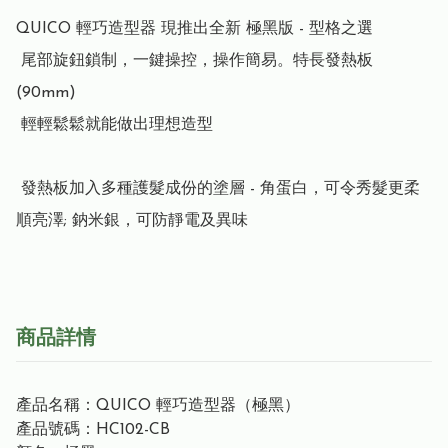
QUICO 輕巧造型器 現推出全新 極黑版 - 型格之選

 尾部旋鈕鎖制，一鍵操控，操作簡易。特長發熱板
(90mm)

 輕輕鬆鬆就能做出理想造型

 發熱板加入多種護髮成份的塗層 - 角蛋白，可令秀髮更柔
順亮澤; 鈉米銀，可防靜電及異味
商品詳情
產品名稱：QUICO 輕巧造型器（極黑）
產品號碼：HC102-CB