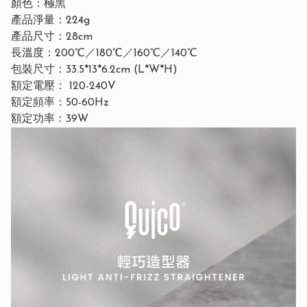
顏色：極黑
產品淨量：224g
產品尺寸：28cm
長溫度：200℃／180℃／160℃／140℃
包裝尺寸：33.5*13*6.2cm (L*W*H)
額定電壓： 120-240V
額定頻率：50-60Hz
額定功率：39W