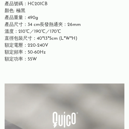
產品號碼：HC201CB
顏色: 極黑
產品重量：490g
產品尺寸：34 cm長發熱通夾：26mm
溫度：210℃／190℃／170℃
直徑包裝尺寸：40*13*5cm (L*W*H)
額定電壓：220-240V
額定頻率：50-60Hz
額定功率：55W