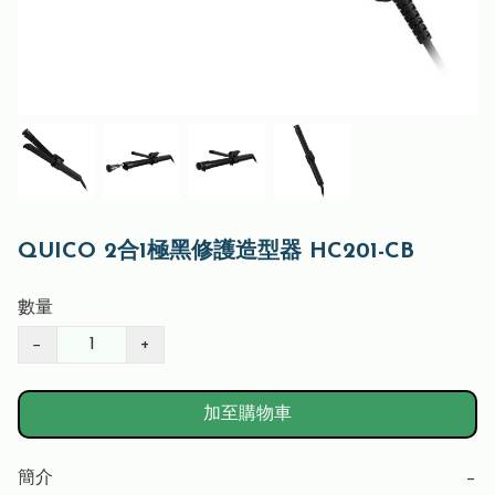
QUICO 2合1極黑修護造型器 HC201-CB
數量
−
+
加至購物車
簡介
−