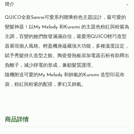
簡介
−
QUICO全新Sanrio可愛系列聯乘粉色主題設計，最可愛的
變髮神器！以My Melody 和Kuromi 的主題色粉紅與粉紫為
主調，百變的她們散發滿滿自信，最愛用QUICO輕巧造型
器展現個人風格。輕盈機身蘊藏強大功能，多種溫度設定，
賦予秀髮持久造型之餘。陶瓷發熱板添加電器石粉有助釋出
負離子，減少靜電的形成，兼顧髮質護理。

隨機附送可愛的My Melody 和帥氣的Kuromi 造型印花布
袋，粉紅與粉紫的配搭，夢幻又帥氣。
商品詳情