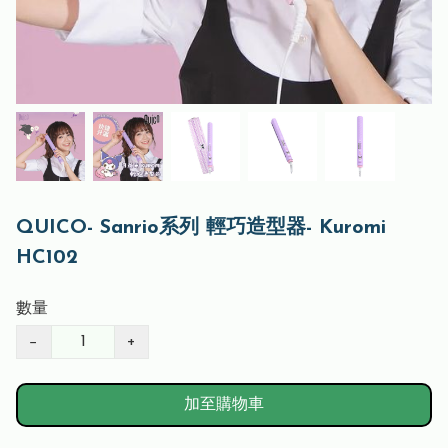
QUICO- Sanrio系列 輕巧造型器- Kuromi
HC102
數量
−
+
加至購物車