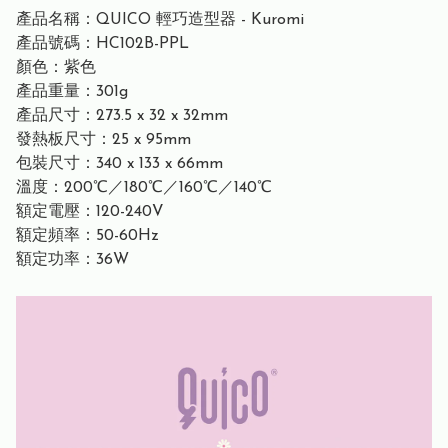
產品名稱：QUICO 輕巧造型器 - Kuromi
產品號碼：HC102B-PPL
顏色：紫色
產品重量：301g
產品尺寸：273.5 x 32 x 32mm
發熱板尺寸：25 x 95mm
包裝尺寸：340 x 133 x 66mm
溫度：200℃／180℃／160℃／140℃
額定電壓：120-240V
額定頻率：50-60Hz
額定功率：36W