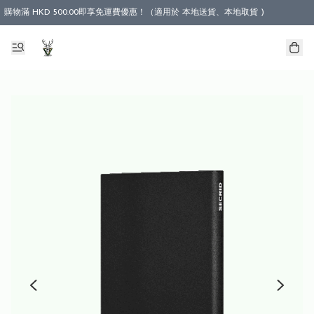
購物滿 HKD 500.00即享免運費優惠！（適用於 本地送貨、本地取貨 )