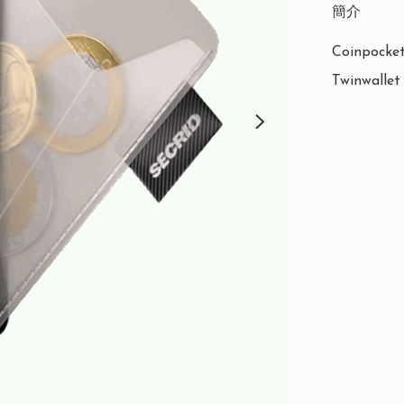
簡介
Coinpocke
Twinwal