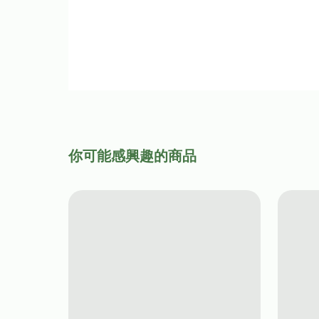
你可能感興趣的商品