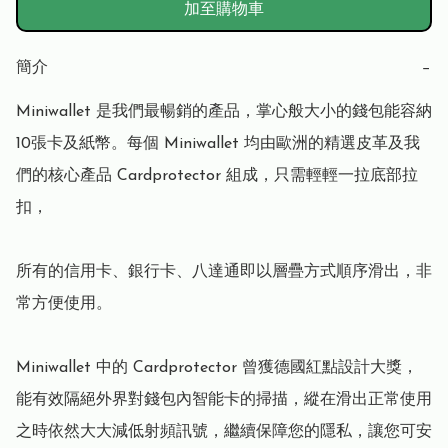
加至購物車
簡介
−
Miniwallet 是我們最暢銷的產品，掌心般大小的錢包能容納
10張卡及紙幣。每個 Miniwallet 均由歐洲的精選皮革及我
們的核心產品 Cardprotector 組成，只需輕輕一拉底部拉
扣，

所有的信用卡、銀行卡、八達通即以層疊方式順序滑出，非
常方便使用。

Miniwallet 中的 Cardprotector 曾獲德國紅點設計大獎，
能有效隔絕外界對錢包內智能卡的掃描，縱在滑出正常使用
之時依然大大減低射頻訊號，繼續保障您的隱私，讓您可安