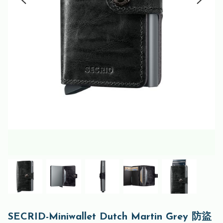
SECRID-Miniwallet Dutch Martin Grey 防盜