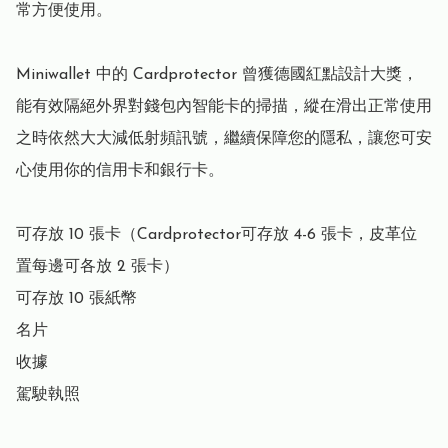
常方便使用。

Miniwallet 中的 Cardprotector 曾獲德國紅點設計大獎，
能有效隔絕外界對錢包內智能卡的掃描，縱在滑出正常使用
之時依然大大減低射頻訊號，繼續保障您的隱私，讓您可安
心使用你的信用卡和銀行卡。

可存放 10 張卡（Cardprotector可存放 4-6 張卡，皮革位
置每邊可各放 2 張卡）

可存放 10 張紙幣

名片

收據

駕駛執照
