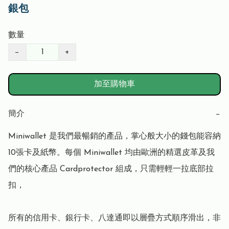
銀包
數量
−
+
加至購物車
簡介
−
Miniwallet 是我們最暢銷的產品，掌心般大小的錢包能容納
10張卡及紙幣。每個 Miniwallet 均由歐洲的精選皮革及我
們的核心產品 Cardprotector 組成，只需輕輕一拉底部拉
扣，

所有的信用卡、銀行卡、八達通即以層疊方式順序滑出，非