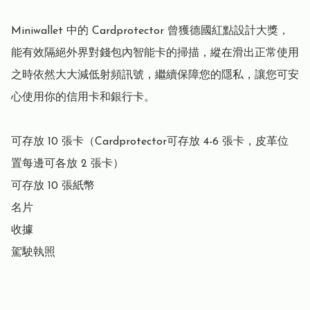
Miniwallet 中的 Cardprotector 曾獲德國紅點設計大獎，
能有效隔絕外界對錢包內智能卡的掃描，縱在滑出正常使用
之時依然大大減低射頻訊號，繼續保障您的隱私，讓您可安
心使用你的信用卡和銀行卡。

可存放 10 張卡（Cardprotector可存放 4-6 張卡，皮革位
置每邊可各放 2 張卡）

可存放 10 張紙幣

名片

收據

駕駛執照
