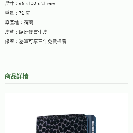
尺寸：65 x 102 x 21 mm

重量：72 克

原產地：荷蘭

皮革：歐洲優質牛皮

保養：憑單可享三年免費保養
商品詳情