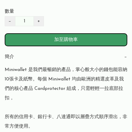
數量
−
+
加至購物車
簡介
−
Miniwallet 是我們最暢銷的產品，掌心般大小的錢包能容納
10張卡及紙幣。每個 Miniwallet 均由歐洲的精選皮革及我
們的核心產品 Cardprotector 組成，只需輕輕一拉底部拉
扣，

所有的信用卡、銀行卡、八達通即以層疊方式順序滑出，非
常方便使用。
