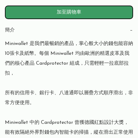
加至購物車
簡介
−
Miniwallet 是我們最暢銷的產品，掌心般大小的錢包能容納
10張卡及紙幣。每個 Miniwallet 均由歐洲的精選皮革及我
們的核心產品 Cardprotector 組成，只需輕輕一拉底部拉
扣，

所有的信用卡、銀行卡、八達通即以層疊方式順序滑出，非
常方便使用。

Miniwallet 中的 Cardprotector 曾獲德國紅點設計大獎，
能有效隔絕外界對錢包內智能卡的掃描，縱在滑出正常使用