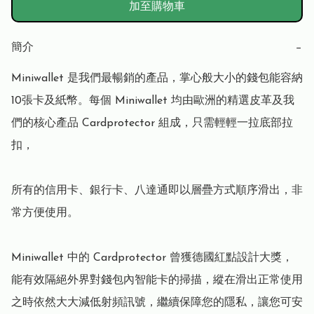
加至購物車
簡介
−
Miniwallet 是我們最暢銷的產品，掌心般大小的錢包能容納
10張卡及紙幣。每個 Miniwallet 均由歐洲的精選皮革及我
們的核心產品 Cardprotector 組成，只需輕輕一拉底部拉
扣，

所有的信用卡、銀行卡、八達通即以層疊方式順序滑出，非
常方便使用。

Miniwallet 中的 Cardprotector 曾獲德國紅點設計大獎，
能有效隔絕外界對錢包內智能卡的掃描，縱在滑出正常使用
之時依然大大減低射頻訊號，繼續保障您的隱私，讓您可安