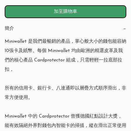
加至購物車
簡介
−
Miniwallet 是我們最暢銷的產品，掌心般大小的錢包能容納
10張卡及紙幣。每個 Miniwallet 均由歐洲的精選皮革及我
們的核心產品 Cardprotector 組成，只需輕輕一拉底部拉
扣，

所有的信用卡、銀行卡、八達通即以層疊方式順序滑出，非
常方便使用。

Miniwallet 中的 Cardprotector 曾獲德國紅點設計大獎，
能有效隔絕外界對錢包內智能卡的掃描，縱在滑出正常使用