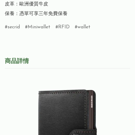
皮革：歐洲優質牛皮

保養：憑單可享三年免費保養
secrid
Miniwallet
RFID
wallet
商品詳情