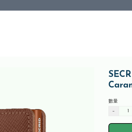
SECRI
Car
數量
−