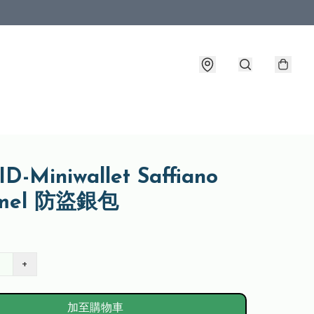
D-Miniwallet Saffiano
amel 防盜銀包
+
加至購物車