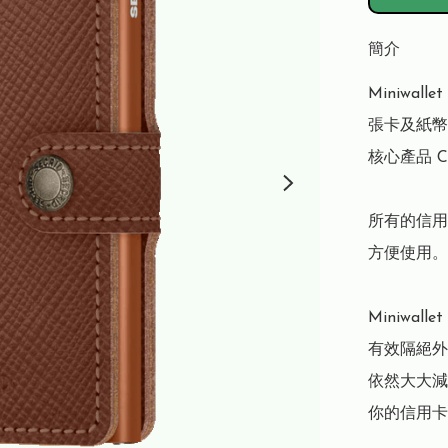
簡介
Miniwa
張卡及紙幣。
核心產品 C
所有的信用
方便使用。

Miniwal
有效隔絕外
依然大大減
你的信用卡