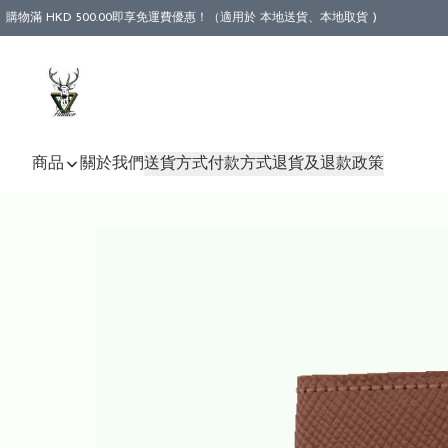
購物滿 HKD 500.00即享免運費優惠！（適用於 本地送貨、本地取貨 )
商品
關於我們
送貨方式
付款方式
退貨及退款政策