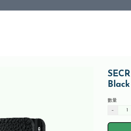
SECRI
Bla
數量
−