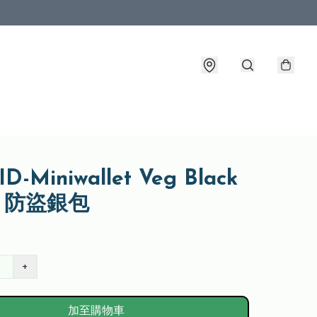
D-Miniwallet Veg Black
ck 防盜銀包
+
加至購物車