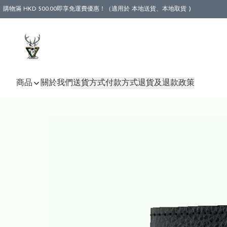
購物滿 HKD 500.00即享免運費優惠！（適用於 本地送貨、本地取貨 )
商品
關於我們
送貨方式
付款方式
退貨及退款政策