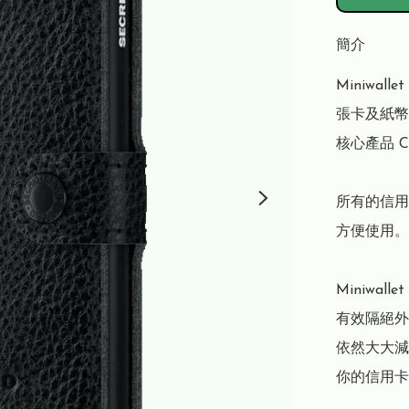
簡介
Miniwa
張卡及紙幣。
核心產品 C
所有的信用
方便使用。

Miniwal
有效隔絕外
依然大大減
你的信用卡