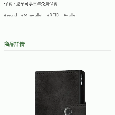
保養：憑單可享三年免費保養
secrid
Miniwallet
RFID
wallet
商品詳情