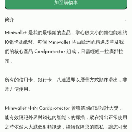
加至購物車
簡介
−
Miniwallet 是我們最暢銷的產品，掌心般大小的錢包能容納
10張卡及紙幣。每個 Miniwallet 均由歐洲的精選皮革及我
們的核心產品 Cardprotector 組成，只需輕輕一拉底部拉
扣，

所有的信用卡、銀行卡、八達通即以層疊方式順序滑出，非
常方便使用。

Miniwallet 中的 Cardprotector 曾獲德國紅點設計大獎，
能有效隔絕外界對錢包內智能卡的掃描，縱在滑出正常使用
之時依然大大減低射頻訊號，繼續保障您的隱私，讓您可安