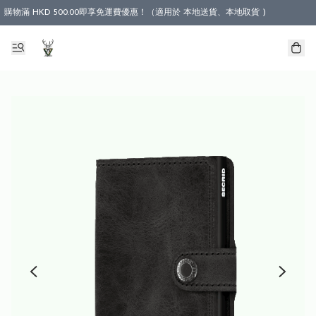
購物滿 HKD 500.00即享免運費優惠！（適用於 本地送貨、本地取貨 )