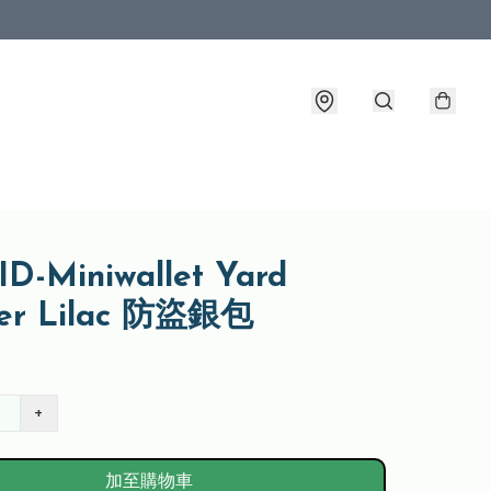
D-Miniwallet Yard
er Lilac 防盜銀包
+
加至購物車