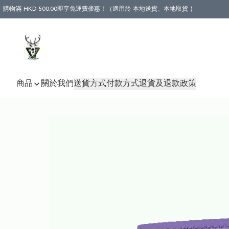
購物滿 HKD 500.00即享免運費優惠！（適用於 本地送貨、本地取貨 )
商品
關於我們
送貨方式
付款方式
退貨及退款政策