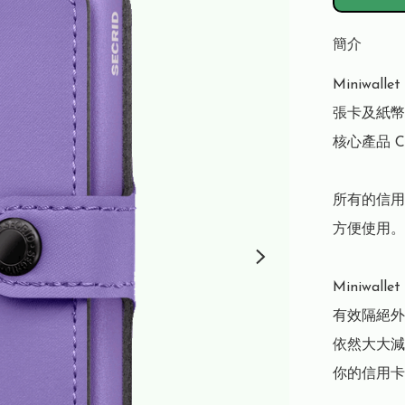
簡介
Miniwa
張卡及紙幣。
核心產品 C
所有的信用
方便使用。

Miniwal
有效隔絕外
依然大大減
你的信用卡