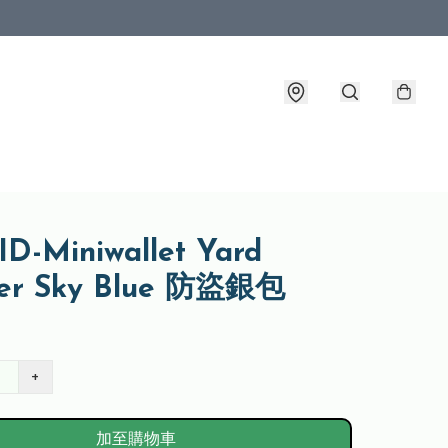
D-Miniwallet Yard
er Sky Blue 防盜銀包
+
加至購物車