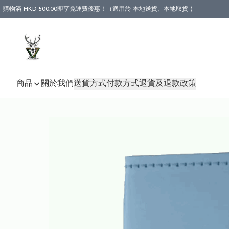
購物滿 HKD 500.00即享免運費優惠！（適用於 本地送貨、本地取貨 )
商品
關於我們
送貨方式
付款方式
退貨及退款政策