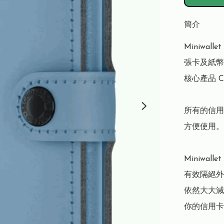
簡介
Miniwa
張卡及紙幣。
核心產品 C
所有的信用
方便使用。

Miniwal
有效隔絕外
依然大大減
你的信用卡