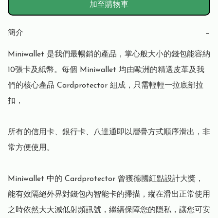
加至購物車
簡介
−
Miniwallet 是我們最暢銷的產品，掌心般大小的錢包能容納
10張卡及紙幣。每個 Miniwallet 均由歐洲的精選皮革及我
們的核心產品 Cardprotector 組成，只需輕輕一拉底部拉
扣，

所有的信用卡、銀行卡、八達通即以層疊方式順序滑出，非
常方便使用。

Miniwallet 中的 Cardprotector 曾獲德國紅點設計大獎，
能有效隔絕外界對錢包內智能卡的掃描，縱在滑出正常使用
之時依然大大減低射頻訊號，繼續保障您的隱私，讓您可安