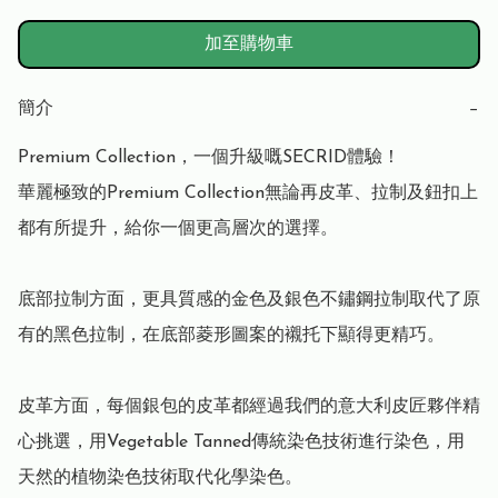
加至購物車
簡介
−
Premium Collection，一個升級嘅SECRID體驗！

華麗極致的Premium Collection無論再皮革、拉制及鈕扣上
都有所提升，給你一個更高層次的選擇。

底部拉制方面，更具質感的金色及銀色不鏽鋼拉制取代了原
有的黑色拉制，在底部菱形圖案的襯托下顯得更精巧。

皮革方面，每個銀包的皮革都經過我們的意大利皮匠夥伴精
心挑選，用Vegetable Tanned傳統染色技術進行染色，用
天然的植物染色技術取代化學染色。
