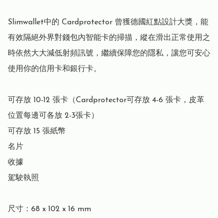
Slimwallet中的 Cardprotector 曾獲德國紅點設計大獎，能
有效隔絕外界對錢包內智能卡的掃描，縱在滑出正常使用之
時依然大大減低射頻訊號，繼續保障您的隱私，讓您可安心
使用你的信用卡和銀行卡。

可存放 10-12 張卡（Cardprotector可存放 4-6 張卡，皮革
位置每邊可各放 2-3張卡）

可存放 15 張紙幣

名片

收據

駕駛執照

尺寸：68 x 102 x 16 mm
