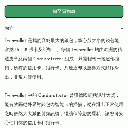
加至購物車
簡介
−
Twinwallet 是我們容納最大的銀包，掌心般大小的錢包能
容納 16 - 18 張卡及紙幣，。每個 Twinwallet 均由歐洲的精
選皮革及兩個 Cardprotector 組成，只需輕輕一拉底部拉
扣，所有的信用卡、銀行卡、八達通即以層疊方式順序滑
出，非常方便使用。

Twinwallet 中的 Cardprotector 曾獲德國紅點設計大獎，
能有效隔絕外界對錢包內智能卡的掃描，縱在滑出正常使用
之時依然大大減低射頻訊號，繼續保障您的隱私，讓您可安
心使用你的信用卡和銀行卡。