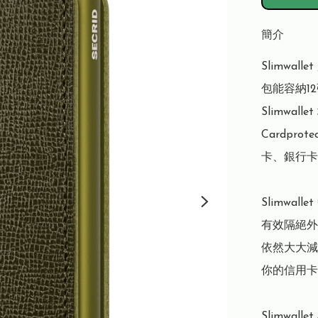
簡介
Slimwa
包能容納1
Slimwa
Cardpr
卡、銀行卡
Slimwal
有效隔絕外
依然大大減
你的信用卡
Slimwal