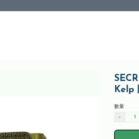
SECRI
Kel
數量
−