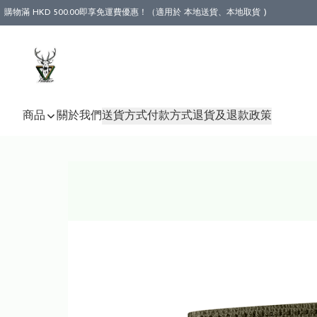
購物滿 HKD 500.00即享免運費優惠！（適用於 本地送貨、本地取貨 )
商品
關於我們
送貨方式
付款方式
退貨及退款政策