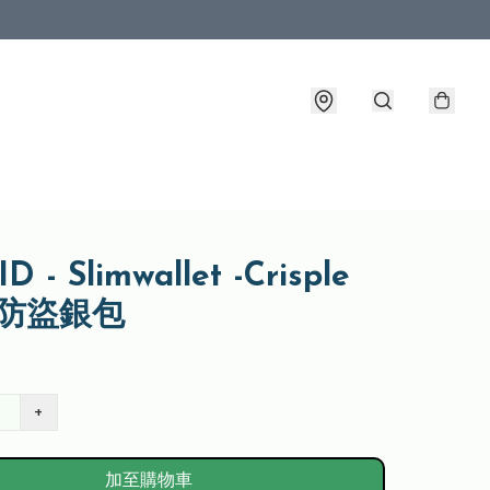
D - Slimwallet -Crisple
p 防盜銀包
+
加至購物車