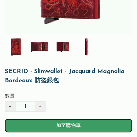
SECRID - Slimwallet - Jacquard Magnolia
Bordeaux 防盜銀包
數量
−
+
加至購物車