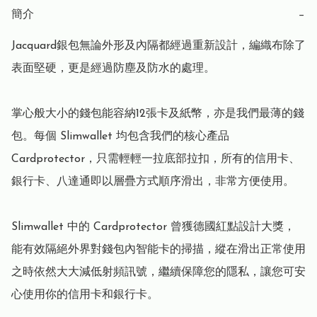
簡介
−
Jacquard銀包無論外形及內隔都經過重新設計，編織布除了
表面堅硬，更是經過防塵及防水的處理。

掌心般大小的錢包能容納12張卡及紙幣，亦是我們最薄的錢
包。每個 Slimwallet 均包含我們的核心產品 
Cardprotector，只需輕輕一拉底部拉扣，所有的信用卡、
銀行卡、八達通即以層疊方式順序滑出，非常方便使用。

Slimwallet 中的 Cardprotector 曾獲德國紅點設計大獎，
能有效隔絕外界對錢包內智能卡的掃描，縱在滑出正常使用
之時依然大大減低射頻訊號，繼續保障您的隱私，讓您可安
心使用你的信用卡和銀行卡。
