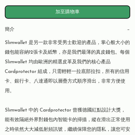
加至購物車
簡介
−
Slimwallet 是另一款非常受男士歡迎的產品，掌心般大小的
錢包能容納12張卡及紙幣，亦是我們最薄的真皮錢包。每個 
Slimwallet 均由歐洲的精選皮革及我們的核心產品 
Cardprotector 組成，只需輕輕一拉底部拉扣，所有的信用
卡、銀行卡、八達通即以層疊方式順序滑出，非常方便使
用。

Slimwallet 中的 Cardprotector 曾獲德國紅點設計大獎，
能有效隔絕外界對錢包內智能卡的掃描，縱在滑出正常使用
之時依然大大減低射頻訊號，繼續保障您的隱私，讓您可安