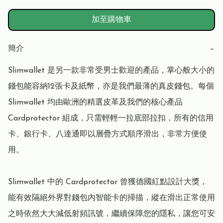
加至購物車
簡介
−
Slimwallet 是另一款非常受男士歡迎的產品，掌心般大小的
錢包能容納12張卡及紙幣，亦是我們最薄的真皮錢包。每個 
Slimwallet 均由歐洲的精選皮革及我們的核心產品 
Cardprotector 組成，只需輕輕一拉底部拉扣，所有的信用
卡、銀行卡、八達通即以層疊方式順序滑出，非常方便使
用。

Slimwallet 中的 Cardprotector 曾獲德國紅點設計大獎，
能有效隔絕外界對錢包內智能卡的掃描，縱在滑出正常使用
之時依然大大減低射頻訊號，繼續保障您的隱私，讓您可安