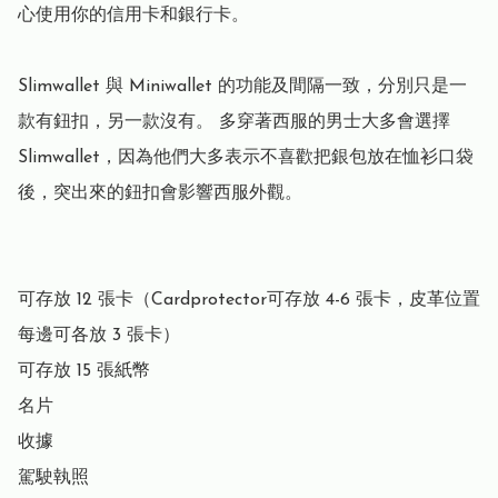
心使用你的信用卡和銀行卡。

Slimwallet 與 Miniwallet 的功能及間隔一致，分別只是一
款有鈕扣，另一款沒有。 多穿著西服的男士大多會選擇 
Slimwallet，因為他們大多表示不喜歡把銀包放在恤衫口袋
後，突出來的鈕扣會影響西服外觀。

可存放 12 張卡（Cardprotector可存放 4-6 張卡，皮革位置
每邊可各放 3 張卡）

可存放 15 張紙幣

名片

收據

駕駛執照
