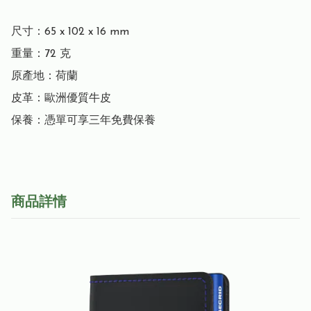
尺寸：65 x 102 x 16 mm

重量：72 克

原產地：荷蘭

皮革：歐洲優質牛皮

保養：憑單可享三年免費保養
商品詳情