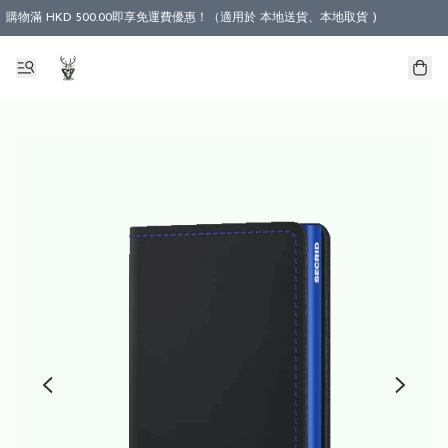
購物滿 HKD 500.00即享免運費優惠！（適用於 本地送貨、本地取貨 )