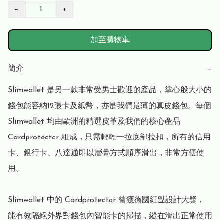
−
+
加至購物車
簡介
−
Slimwallet 是另一款非常受男士歡迎的產品，掌心般大小的
錢包能容納12張卡及紙幣，亦是我們最薄的真皮錢包。每個 
Slimwallet 均由歐洲的精選皮革及我們的核心產品 
Cardprotector 組成，只需輕輕一拉底部拉扣，所有的信用
卡、銀行卡、八達通即以層疊方式順序滑出，非常方便使
用。

Slimwallet 中的 Cardprotector 曾獲德國紅點設計大獎，
能有效隔絕外界對錢包內智能卡的掃描，縱在滑出正常使用