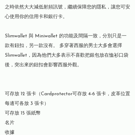
之時依然大大減低射頻訊號，繼續保障您的隱私，讓您可安
心使用你的信用卡和銀行卡。

Slimwallet 與 Miniwallet 的功能及間隔一致，分別只是一
款有鈕扣，另一款沒有。 多穿著西服的男士大多會選擇 
Slimwallet，因為他們大多表示不喜歡把銀包放在恤衫口袋
後，突出來的鈕扣會影響西服外觀。

可存放 12 張卡（Cardprotector可存放 4-6 張卡，皮革位置
每邊可各放 3 張卡）

可存放 15 張紙幣

名片

收據
