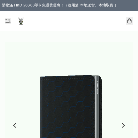
購物滿 HKD 500.00即享免運費優惠！（適用於 本地送貨、本地取貨 )