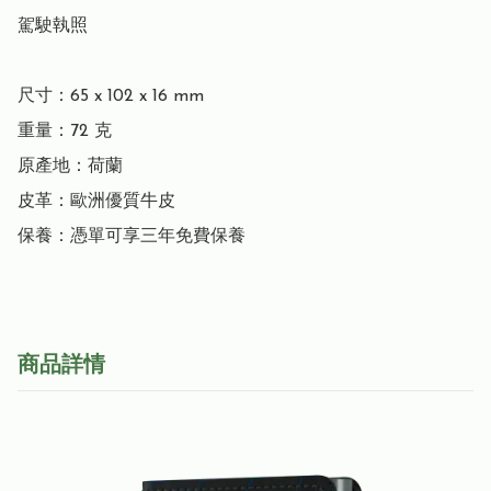
駕駛執照

尺寸：65 x 102 x 16 mm

重量：72 克

原產地：荷蘭

皮革：歐洲優質牛皮

保養：憑單可享三年免費保養
商品詳情