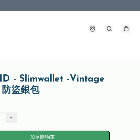
D - Slimwallet -Vintage
ck 防盜銀包
+
加至購物車