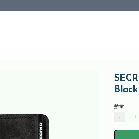
SECRI
Bla
數量
−