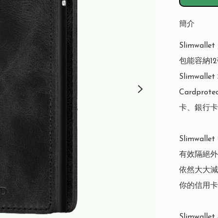
簡介
Slimwa
包能容納1
Slimwa
Cardpr
卡、銀行卡
Slimwal
有效隔絕外
依然大大減
你的信用卡
Slimwal