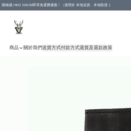
購物滿 HKD 500.00即享免運費優惠！（適用於 本地送貨、本地取貨 )
商品
關於我們
送貨方式
付款方式
退貨及退款政策