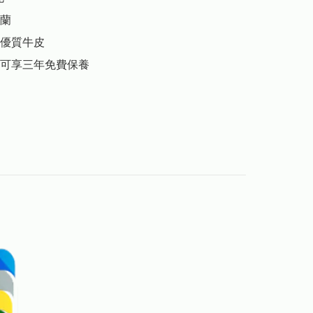
蘭

優質牛皮
