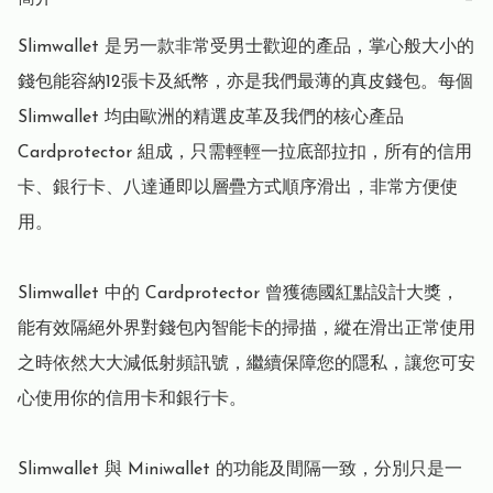
Slimwallet 是另一款非常受男士歡迎的產品，掌心般大小的
錢包能容納12張卡及紙幣，亦是我們最薄的真皮錢包。每個 
Slimwallet 均由歐洲的精選皮革及我們的核心產品 
Cardprotector 組成，只需輕輕一拉底部拉扣，所有的信用
卡、銀行卡、八達通即以層疊方式順序滑出，非常方便使
用。

Slimwallet 中的 Cardprotector 曾獲德國紅點設計大獎，
能有效隔絕外界對錢包內智能卡的掃描，縱在滑出正常使用
之時依然大大減低射頻訊號，繼續保障您的隱私，讓您可安
心使用你的信用卡和銀行卡。

Slimwallet 與 Miniwallet 的功能及間隔一致，分別只是一