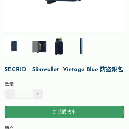
SECRID - Slimwallet -Vintage Blue 防盜銀包
數量
−
+
加至購物車
簡介
−