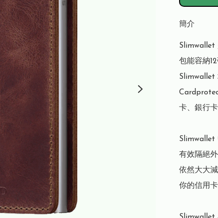
簡介
Slimwa
包能容納1
Slimwa
Cardpr
卡、銀行卡
Slimwal
有效隔絕外
依然大大減
你的信用卡
Slimwal