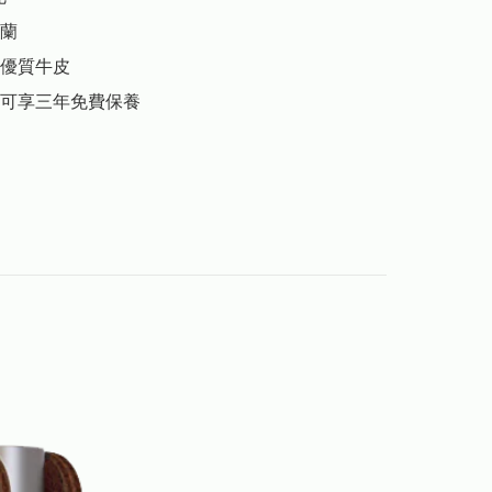
蘭

優質牛皮

可享三年免費保養