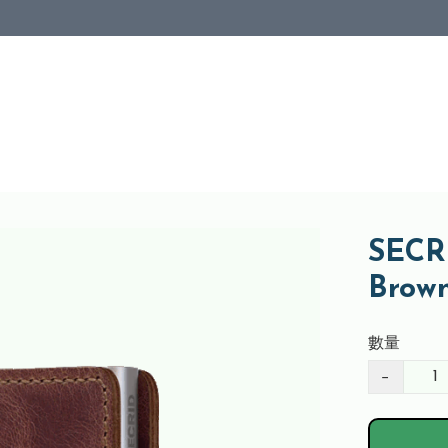
SECRI
Bro
數量
−