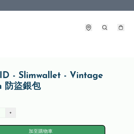
D - Slimwallet - Vintage
wn 防盜銀包
+
加至購物車