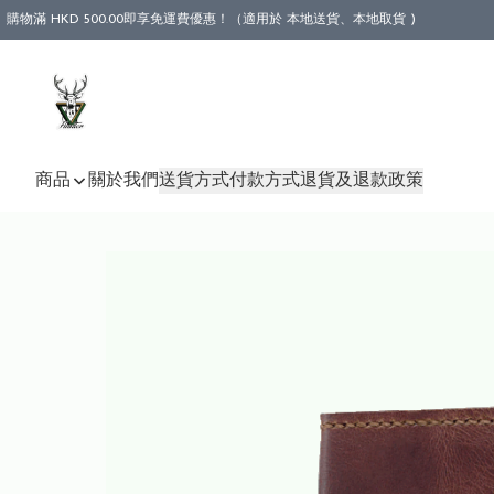
購物滿 HKD 500.00即享免運費優惠！（適用於 本地送貨、本地取貨 )
商品
關於我們
送貨方式
付款方式
退貨及退款政策