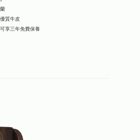
蘭

優質牛皮
