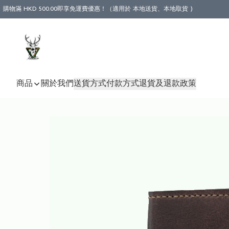
購物滿 HKD 500.00即享免運費優惠！（適用於 本地送貨、本地取貨 )
商品
關於我們
送貨方式
付款方式
退貨及退款政策