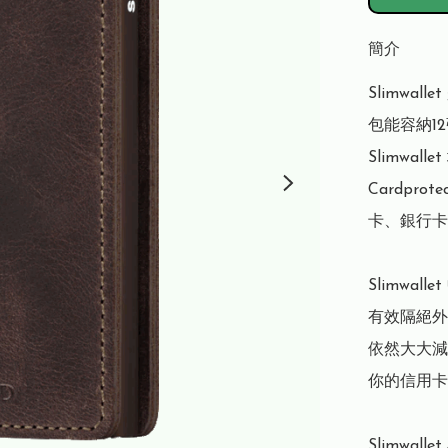
簡介
Slimwa
包能容納1
Slimwa
Cardpr
卡、銀行卡
Slimwal
有效隔絕外
依然大大減
你的信用卡
Slimwal