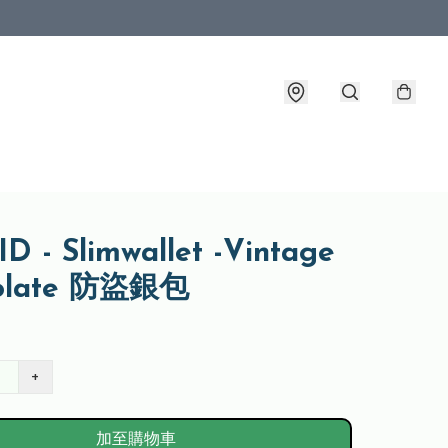
D - Slimwallet -Vintage
olate 防盜銀包
+
加至購物車