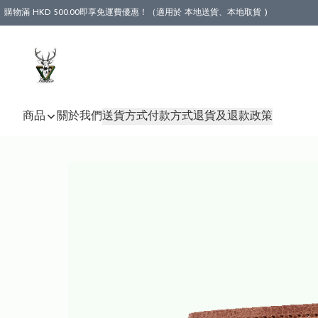
購物滿 HKD 500.00即享免運費優惠！（適用於 本地送貨、本地取貨 )
商品
關於我們
送貨方式
付款方式
退貨及退款政策