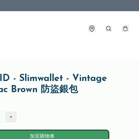
D - Slimwallet - Vintage
ac Brown 防盜銀包
+
加至購物車