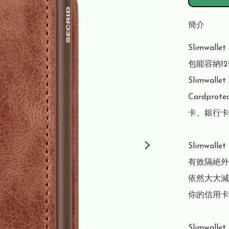
簡介
Slimwa
包能容納1
Slimwa
Cardpr
卡、銀行卡
Slimwal
有效隔絕外
依然大大減
你的信用卡
Slimwal