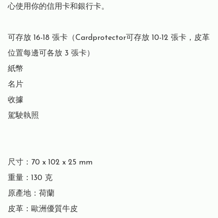
心使用你的信用卡和銀行卡。

可存放 16-18 張卡（Cardprotector可存放 10-12 張卡，皮革
位置每邊可各放 3 張卡）

紙幣

名片

收據

駕駛執照

尺寸：70 x 102 x 25 mm

重量：130 克

原產地：荷蘭

皮革：歐洲優質牛皮
