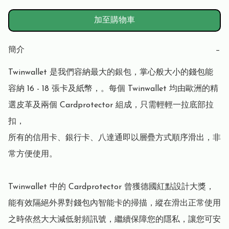
加至購物車
簡介
−
Twinwallet 是我們容納最大的銀包，掌心般大小的錢包能
容納 16 - 18 張卡及紙幣，。每個 Twinwallet 均由歐洲的精
選皮革及兩個 Cardprotector 組成，只需輕輕一拉底部拉
扣，

所有的信用卡、銀行卡、八達通即以層疊方式順序滑出，非
常方便使用。

Twinwallet 中的 Cardprotector 曾獲德國紅點設計大獎，
能有效隔絕外界對錢包內智能卡的掃描，縱在滑出正常使用
之時依然大大減低射頻訊號，繼續保障您的隱私，讓您可安