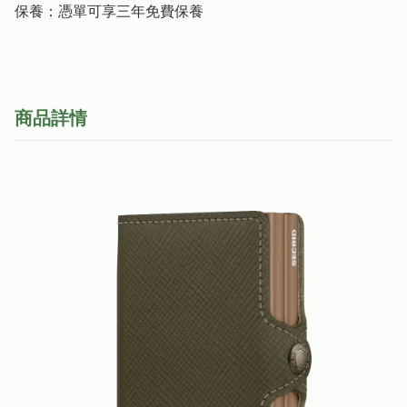
保養：憑單可享三年免費保養
商品詳情